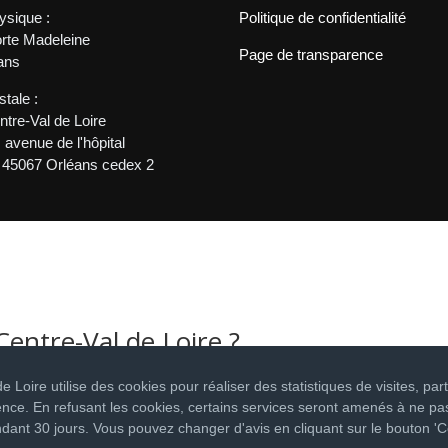
ysique :
Politique de confidentialité
orte Madeleine
Page de transparence
ans
tale :
tre-Val de Loire
avenue de l'hôpital
 45067 Orléans cedex 2
Centre-Val de Loire ?
aux sociaux
 Loire utilise des cookies pour réaliser des statistiques de visites, pa
ence. En refusant les cookies, certains services seront amenés à ne pa
ant 30 jours. Vous pouvez changer d'avis en cliquant sur le bouton 'C