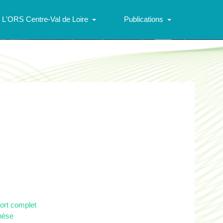
L'ORS Centre-Val de Loire
Publications
port complet
thèse