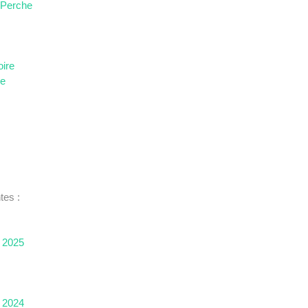
 Perche
oire
ne
tes :
 2025
 2024