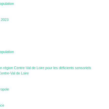
opulation
 2023
opulation
n région Centre-Val de Loire pour les déficients sensoriels
entre-Val de Loire
ropole
uce